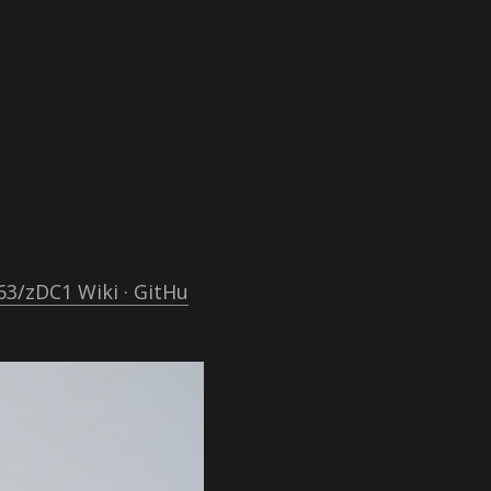
/zDC1 Wiki · GitHu