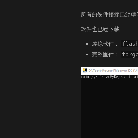
所有的硬件接線已經準備
軟件也已經下載:
燒錄軟件：
flas
完整固件：
targ