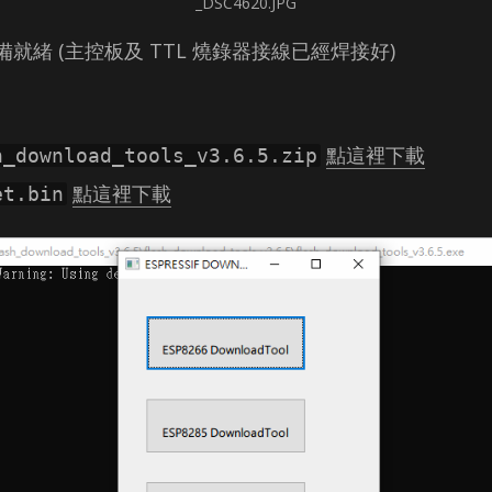
_DSC4620.JPG
就緒 (主控板及 TTL 燒錄器接線已經焊接好)
點這裡下載
h_download_tools_v3.6.5.zip
點這裡下載
et.bin