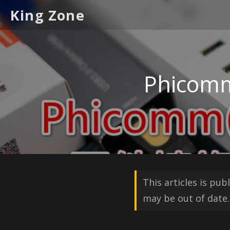
King Zone
Phico
This articles is pu
may be out of date.