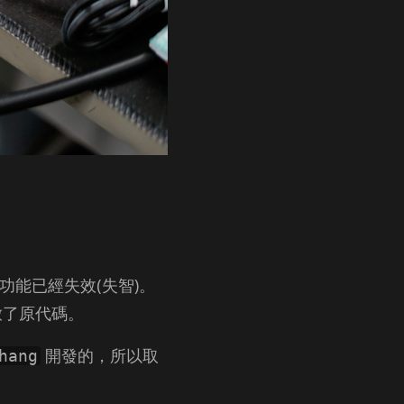
能已經失效(失智)。
放了原代碼。
開發的，所以取
hang