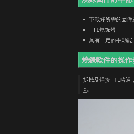
下載好所需的固件
TTL燒錄器
具有一定的手動能
燒錄軟件的操作
拆機及焊接TTL略過
b
。