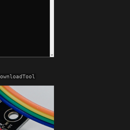
ownloadTool