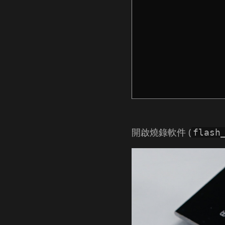
開啟燒錄軟件 (
flash